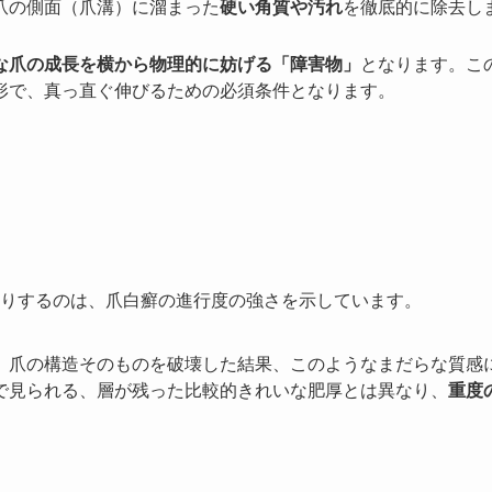
爪の側面（爪溝）に溜まった
硬い角質や汚れ
を徹底的に除去し
な爪の成長を横から物理的に妨げる「障害物」
となります。こ
形で、真っ直ぐ伸びるための必須条件となります。
りするのは、爪白癬の進行度の強さを示しています。
、爪の構造そのものを破壊した結果、このようなまだらな質感
で見られる、層が残った比較的きれいな肥厚とは異なり、
重度