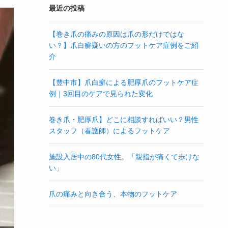
最近の投稿
【巻き爪の痛みの原因は爪の形だけではな
い？】爪白癬疑いの方のフットケア症例をご紹
介
【豊中市】爪白癬による肥厚爪のフットケア症
例｜3回目のケアで見られた変化
巻き爪・肥厚爪】どこに相談すればいい？男性
スタッフ（看護師）によるフットケア
施設入居中の80代女性。「親指が痛くて歩けな
い」
爪の痛みと向き合う、本物のフットケア