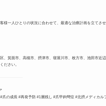
客様一人ひとりの状況に合わせて、最適な治療計画を立てさせ
区、箕面市、高槻市、摂津市、寝屋川市、枚方市、池田市近辺
ください。
ア
 #爪の成長 #再発予防 #1層残し #爪甲鉤彎症 #北摂メディカル