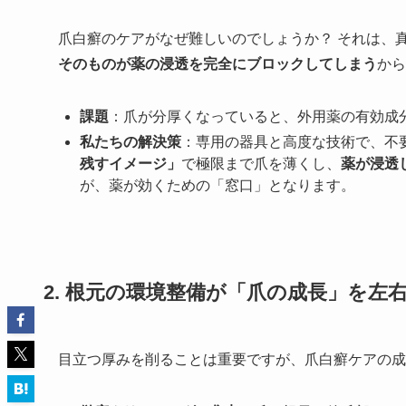
爪白癬のケアがなぜ難しいのでしょうか？ それは、
そのものが薬の浸透を完全にブロックしてしまう
から
課題
：爪が分厚くなっていると、外用薬の有効成
私たちの解決策
：専用の器具と高度な技術で、不
残すイメージ」
で極限まで爪を薄くし、
薬が浸透
が、薬が効くための「窓口」となります。
2. 根元の環境整備が「爪の成長」を左
目立つ厚みを削ることは重要ですが、爪白癬ケアの成