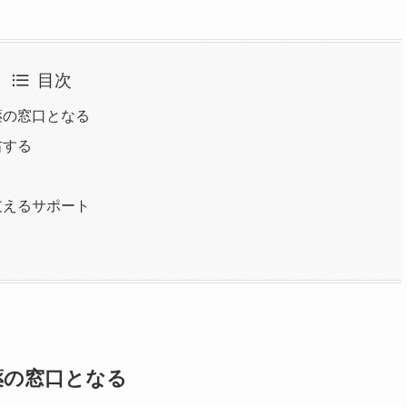
目次
薬の窓口となる
右する
支えるサポート
薬の窓口となる