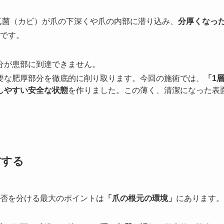
真菌（カビ）が爪の下深くや爪の内部に潜り込み、
分厚くなっ
です。
分が患部に到達できません。
要な肥厚部分を徹底的に削り取ります。今回の施術では、
「1
しやすい安全な状態
を作りました。この薄く、清潔になった表
右する
否を分ける最大のポイントは
「爪の根元の環境」
にあります。