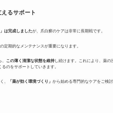
支えるサポート
」は完成しました
が、爪白癬のケアは非常に長期戦です。
の定期的なメンテナンスが重要になります。
ら、
この薄く清潔な状態を維持
し続けます。これにより、薬の
くるのをサポートしていきます。
く、
「薬が効く環境づくり」
から始める専門的なケアをご検討