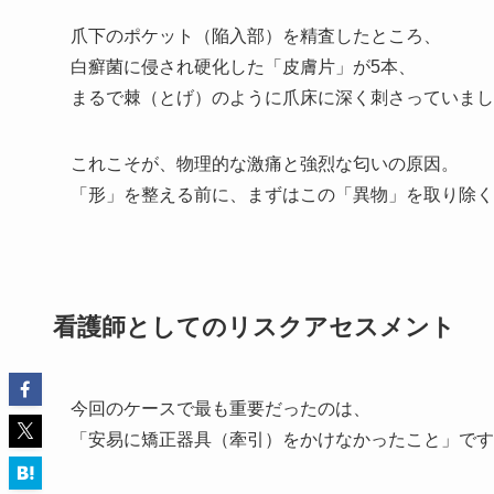
爪下のポケット（陥入部）を精査したところ、
白癬菌に侵され硬化した「皮膚片」が5本、
まるで棘（とげ）のように爪床に深く刺さっていまし
これこそが、物理的な激痛と強烈な匂いの原因。
「形」を整える前に、まずはこの「異物」を取り除く
看護師としてのリスクアセスメント
今回のケースで最も重要だったのは、
「安易に矯正器具（牽引）をかけなかったこと」です