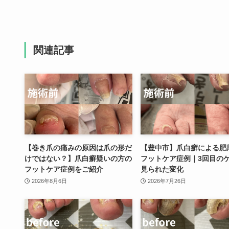
関連記事
【巻き爪の痛みの原因は爪の形だ
【豊中市】爪白癬による肥
けではない？】爪白癬疑いの方の
フットケア症例｜3回目の
フットケア症例をご紹介
見られた変化
2026年8月6日
2026年7月26日