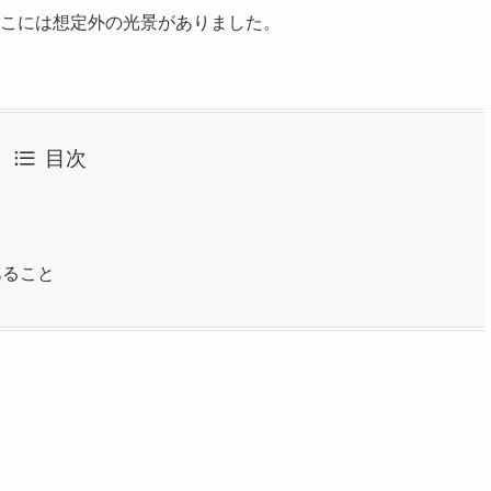
こには想定外の光景がありました。
目次
あること