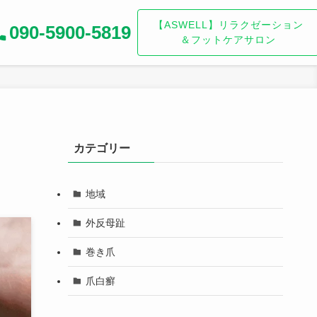
【ASWELL】リラクゼーション
090-5900-5819
＆フットケアサロン
カテゴリー
地域
外反母趾
巻き爪
爪白癬