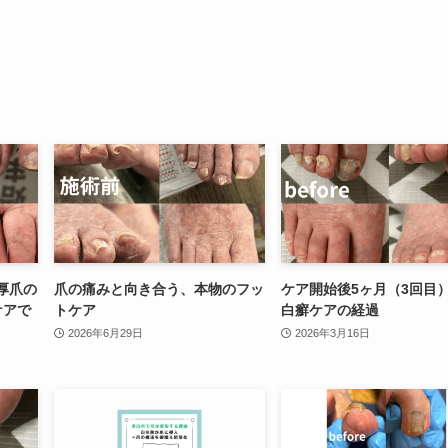
厚爪の
爪の痛みと向き合う、本物のフッ
ケア開始後5ヶ月（3回目
ケアで
トケア
白癬ケアの経過
2026年6月29日
2026年3月16日