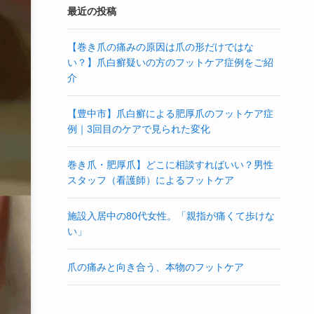
最近の投稿
【巻き爪の痛みの原因は爪の形だけではな
い？】爪白癬疑いの方のフットケア症例をご紹
介
【豊中市】爪白癬による肥厚爪のフットケア症
例｜3回目のケアで見られた変化
巻き爪・肥厚爪】どこに相談すればいい？男性
スタッフ（看護師）によるフットケア
施設入居中の80代女性。「親指が痛くて歩けな
い」
爪の痛みと向き合う、本物のフットケア