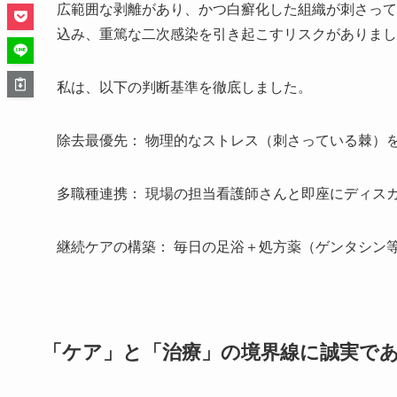
広範囲な剥離があり、かつ白癬化した組織が刺さって
込み、重篤な二次感染を引き起こすリスクがありまし
私は、以下の判断基準を徹底しました。
除去最優先： 物理的なストレス（刺さっている棘）
多職種連携： 現場の担当看護師さんと即座にディス
継続ケアの構築： 毎日の足浴＋処方薬（ゲンタシン
「ケア」と「治療」の境界線に誠実で