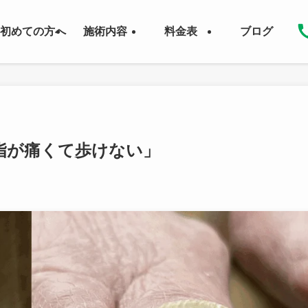
初めての方へ
施術内容
料金表
ブログ
指が痛くて歩けない」