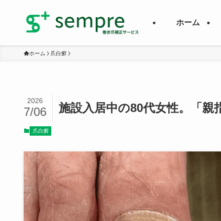
ホーム
ホーム
爪白癬
2026
施設入居中の80代女性。「親
7/06
爪白癬