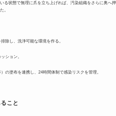
いる状態で無理に爪を立ち上げれば、汚染組織をさらに奥へ押
た。
を排除し、洗浄可能な環境を作る。
カッション。
等）の塗布を連携し、24時間体制で感染リスクを管理。
あること